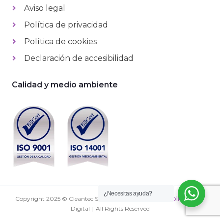
Aviso legal
Política de privacidad
Política de cookies
Declaración de accesibilidad
Calidad y medio ambiente
¿Necesitas ayuda?
Copyright 2025 © Cleantec S.L. |
Diseño web
y
Desarrollo
Sumur
Digital | All Rights Reserved