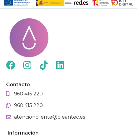
Contacto
960 415 220
960 415 220
atencioncliente@cleantec.es
Información