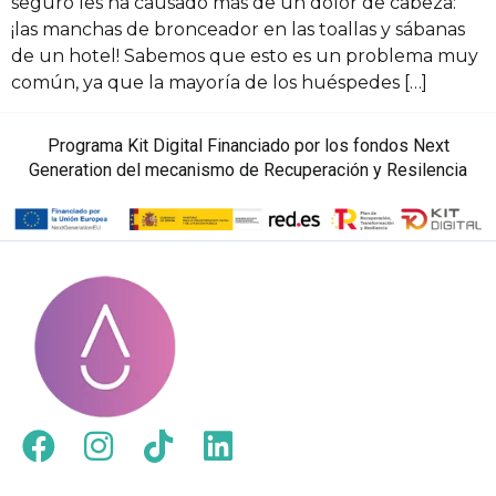
seguro les ha causado más de un dolor de cabeza:
¡las manchas de bronceador en las toallas y sábanas
de un hotel! Sabemos que esto es un problema muy
común, ya que la mayoría de los huéspedes […]
Programa Kit Digital Financiado por los fondos Next
Generation del mecanismo de Recuperación y Resilencia