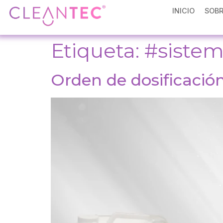
INICIO
SOBR
Etiqueta:
#sistem
Orden de dosificación