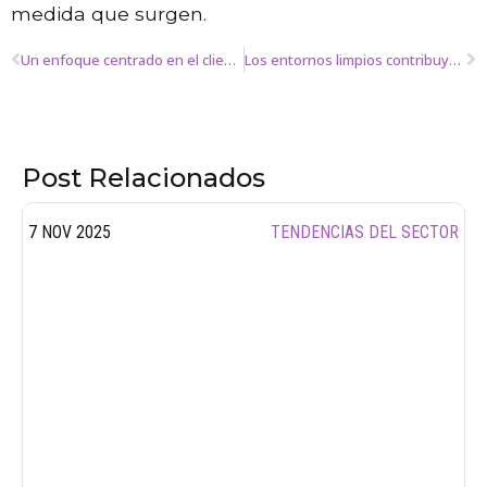
medida que surgen.
Un enfoque centrado en el cliente: clave para una relación duradera y de confianza
Los entornos limpios contribuyen al bienestar laboral y motivador
Post Relacionados
7 NOV 2025
TENDENCIAS DEL SECTOR