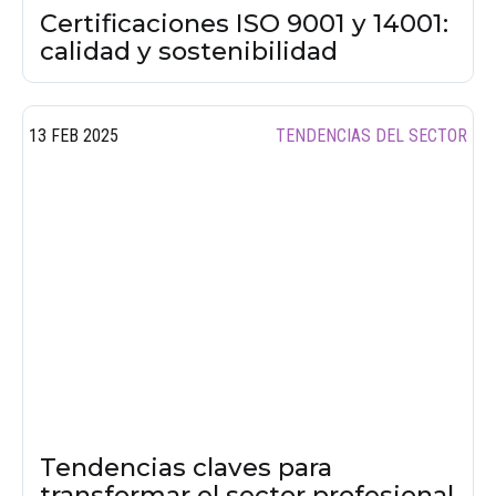
Certificaciones ISO 9001 y 14001:
calidad y sostenibilidad
13 FEB 2025
TENDENCIAS DEL SECTOR
Tendencias claves para
transformar el sector profesional