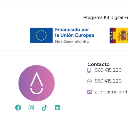
Programa Kit Digital 
Contacto
960 415 220
960 415 220
atencionclien