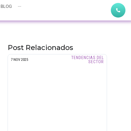
BLOG
···
Post Relacionados
TENDENCIAS DEL
7 NOV 2025
SECTOR