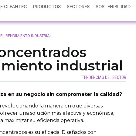
E CLEANTEC
PRODUCTOS
SECTORES
SOSTENIBILIDAD
L RENDIMIENTO INDUSTRIAL
concentrados
imiento industrial
TENDENCIAS DEL SECTOR
eza en su negocio sin comprometer la calidad?
 revolucionando la manera en que diversas
 ofrecer una solución más efectiva y económica,
 maximizar su eficiencia operativa.
centrados es su eficacia. Diseñados con