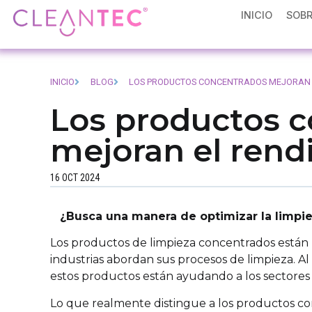
INICIO
SOBR
INICIO
BLOG
LOS PRODUCTOS CONCENTRADOS MEJORAN E
Los productos 
mejoran el rend
16 OCT 2024
¿Busca una manera de optimizar la limpi
Los productos de limpieza concentrados están
industrias abordan sus procesos de limpieza. Al
estos productos están ayudando a los sectores a
Lo que realmente distingue a los productos con