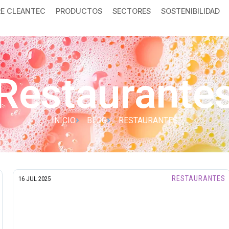
E CLEANTEC
PRODUCTOS
SECTORES
SOSTENIBILIDAD
Restaurante
INICIO
BLOG
RESTAURANTES
RESTAURANTES
16 JUL 2025