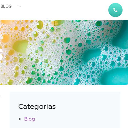
BLOG
···
s
Categorías
Blog