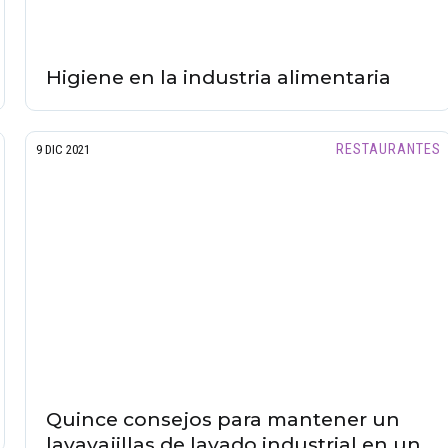
Higiene en la industria alimentaria
RESTAURANTES
9 DIC 2021
Quince consejos para mantener un
lavavajillas de lavado industrial en un